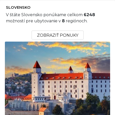
SLOVENSKO
V štáte Slovensko ponúkame celkom
6248
možností pre ubytovanie v
8
regiónoch.
ZOBRAZIŤ PONUKY