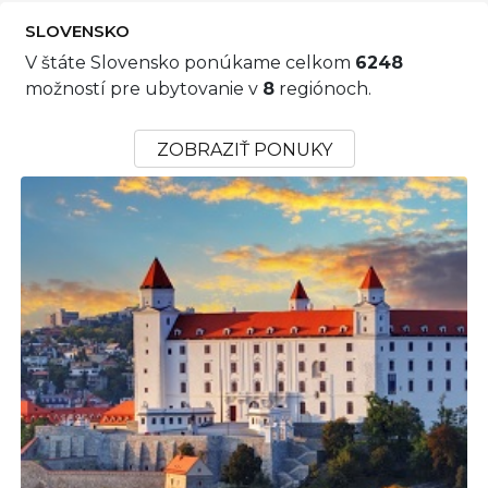
SLOVENSKO
V štáte Slovensko ponúkame celkom
6248
možností pre ubytovanie v
8
regiónoch.
ZOBRAZIŤ PONUKY