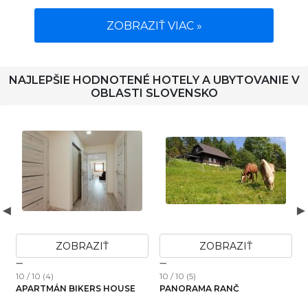
ZOBRAZIŤ VIAC »
NAJLEPŠIE HODNOTENÉ HOTELY A UBYTOVANIE V
OBLASTI SLOVENSKO
ZOBRAZIŤ
ZOBRAZIŤ
10 / 10 (2)
10 / 10 (7)
APARTMÁN BRAXATORIS
TRIO APARTMÁNY - VILA
KOLLÁR