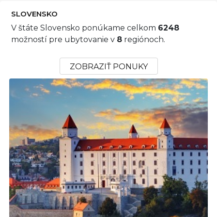
SLOVENSKO
V štáte Slovensko ponúkame celkom
6248
možností pre ubytovanie v
8
regiónoch.
ZOBRAZIŤ PONUKY