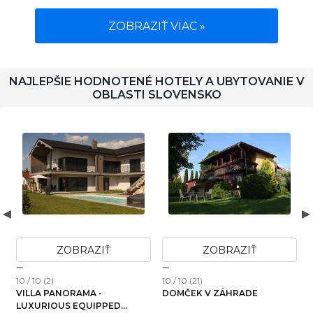
ZOBRAZIŤ VIAC »
NAJLEPŠIE HODNOTENÉ HOTELY A UBYTOVANIE V
OBLASTI SLOVENSKO
ZOBRAZIŤ
ZOBRAZIŤ
10 / 10 (2)
10 / 10 (10)
AH POVAŽSKÁ III
GRAND CHALET STARÁ
LESNÁ