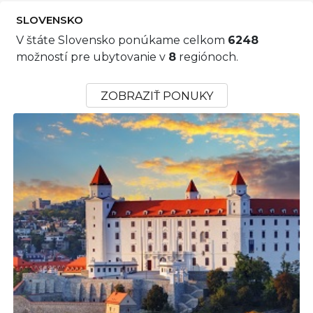
SLOVENSKO
V štáte Slovensko ponúkame celkom
6248
možností pre ubytovanie v
8
regiónoch.
ZOBRAZIŤ PONUKY