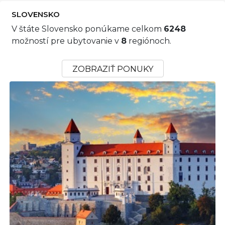
SLOVENSKO
V štáte Slovensko ponúkame celkom
6248
možností pre ubytovanie v
8
regiónoch.
ZOBRAZIŤ PONUKY