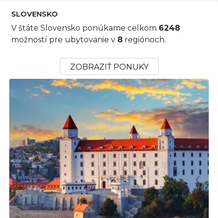
SLOVENSKO
V štáte Slovensko ponúkame celkom
6248
možností pre ubytovanie v
8
regiónoch.
ZOBRAZIŤ PONUKY