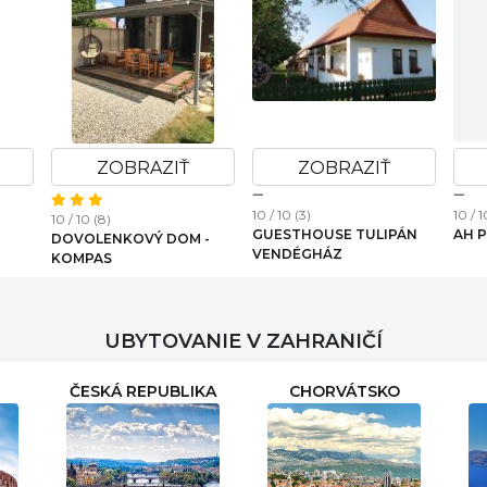
ZOBRAZIŤ
ZOBRAZIŤ
10 / 10 (3)
10 / 1
10 / 10 (8)
GUESTHOUSE TULIPÁN
AH P
DOVOLENKOVÝ DOM -
VENDÉGHÁZ
KOMPAS
UBYTOVANIE V ZAHRANIČÍ
ČESKÁ REPUBLIKA
CHORVÁTSKO