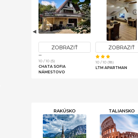
OBRAZIŤ
ZOBRAZIŤ
ZOBRAZIŤ
10 / 10 (5)
10 / 10 (18)
CHATA SOFIA
N SABÍNA
LTM APARTMAN
NÁMESTOVO
RAKÚSKO
TALIANSKO