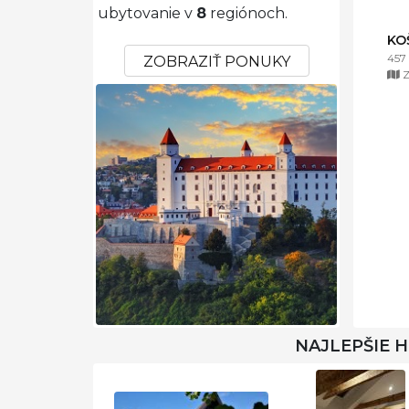
ubytovanie v
8
regiónoch.
KO
457
ZOBRAZIŤ PONUKY
Z
NAJLEPŠIE 