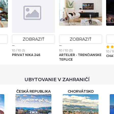
ZOBRAZIŤ
ZOBRAZIŤ
10 / 10 (1)
10 / 10 (3)
10 / 1
PRIVAT NIKA 246
ARTELIER - TRENČIANSKE
CHA
TEPLICE
UBYTOVANIE V ZAHRANIČÍ
ČESKÁ REPUBLIKA
CHORVÁTSKO