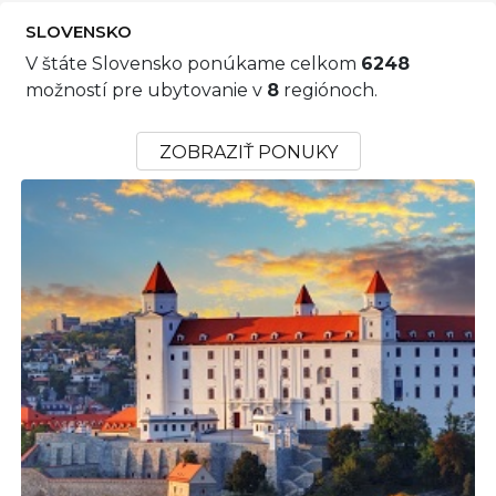
SLOVENSKO
V štáte Slovensko ponúkame celkom
6248
možností pre ubytovanie v
8
regiónoch.
ZOBRAZIŤ PONUKY