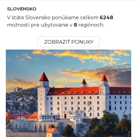
SLOVENSKO
V štáte Slovensko ponúkame celkom
6248
možností pre ubytovanie v
8
regiónoch.
ZOBRAZIŤ PONUKY