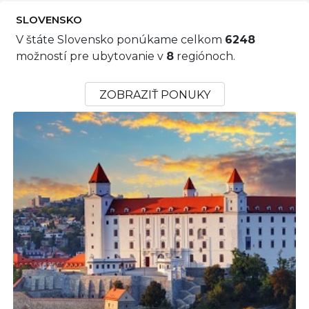
SLOVENSKO
V štáte Slovensko ponúkame celkom
6248
možností pre ubytovanie v
8
regiónoch.
ZOBRAZIŤ PONUKY