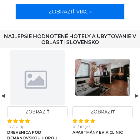
ZOBRAZIŤ VIAC »
NAJLEPŠIE HODNOTENÉ HOTELY A UBYTOVANIE V
OBLASTI SLOVENSKO
ZOBRAZIŤ
ZOBRAZIŤ
1
10 / 10 (1)
10 / 10 (23)
DREVENICA POD
APARTMÁNY EVIA CLINIC
DEMÄNOVSKOU HOROU