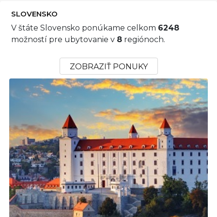
SLOVENSKO
V štáte Slovensko ponúkame celkom
6248
možností pre ubytovanie v
8
regiónoch.
ZOBRAZIŤ PONUKY