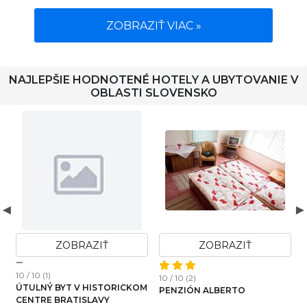
ZOBRAZIŤ VIAC »
NAJLEPŠIE HODNOTENÉ HOTELY A UBYTOVANIE V
OBLASTI SLOVENSKO
ZOBRAZIŤ
ZOBRAZIŤ
10 / 10 (17)
10 / 10 (30)
APARTMÁN MARTIN
APARTMÁNY KUBÍNSKA
HOĽA - ZRUB