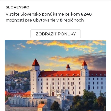
SLOVENSKO
V štáte Slovensko ponúkame celkom
6248
možností pre ubytovanie v
8
regiónoch.
ZOBRAZIŤ PONUKY