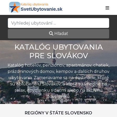
Hľadať
KATALÓG UBYTOVANIA
PRE SLOVÁKOV
Katalóg hotelov, penziónov, apartmánov, chatiek,
prázdninových domov, kempov a ďalších druhov
ubytovania. Zameriavame sa na destinácie, ktoré
sú obľúbené u Slovákov, a ktoré sú vhodné na
relax, dovolenku s deťmi alebo na aktívnu
dovolenku.
REGIÓNY V ŠTÁTE SLOVENSKO