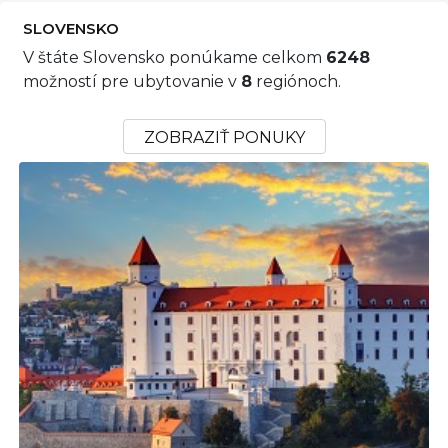
SLOVENSKO
V štáte Slovensko ponúkame celkom
6248
možností pre ubytovanie v
8
regiónoch.
ZOBRAZIŤ PONUKY