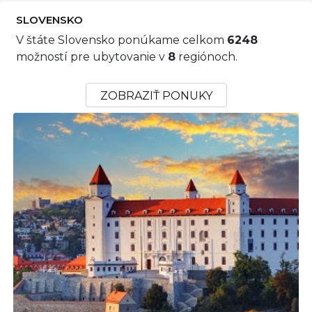
SLOVENSKO
V štáte Slovensko ponúkame celkom
6248
možností pre ubytovanie v
8
regiónoch.
ZOBRAZIŤ PONUKY