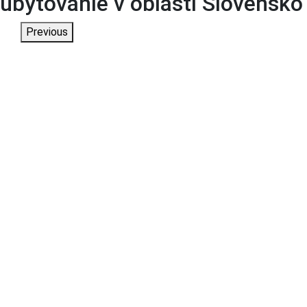
ubytovanie v oblasti Slovensko
Previous