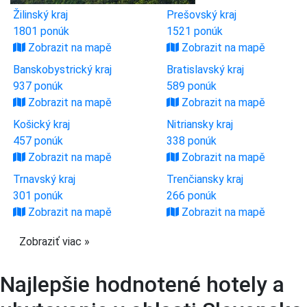
Žilinský kraj
Prešovský kraj
1801 ponúk
1521 ponúk
Zobrazit na mapě
Zobrazit na mapě
Banskobystrický kraj
Bratislavský kraj
937 ponúk
589 ponúk
Zobrazit na mapě
Zobrazit na mapě
Košický kraj
Nitriansky kraj
457 ponúk
338 ponúk
Zobrazit na mapě
Zobrazit na mapě
Trnavský kraj
Trenčiansky kraj
301 ponúk
266 ponúk
Zobrazit na mapě
Zobrazit na mapě
Zobraziť viac »
Najlepšie hodnotené hotely a