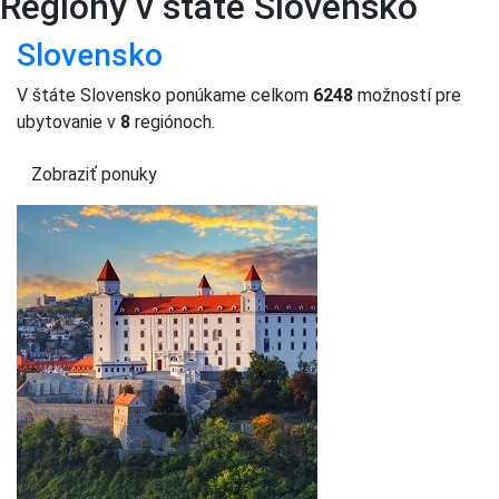
Regióny v štáte Slovensko
Slovensko
V štáte Slovensko ponúkame celkom
6248
možností pre
ubytovanie v
8
regiónoch.
Zobraziť ponuky