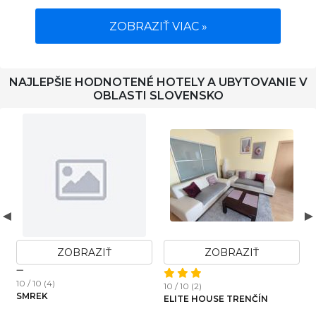
ZOBRAZIŤ VIAC »
NAJLEPŠIE HODNOTENÉ HOTELY A UBYTOVANIE V
OBLASTI SLOVENSKO
ZOBRAZIŤ
ZOBRAZIŤ
10 / 10 (4)
1
10 / 10 (2)
SMREK
ELITE HOUSE TRENČÍN