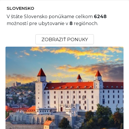
SLOVENSKO
V štáte Slovensko ponúkame celkom
6248
možností pre ubytovanie v
8
regiónoch.
ZOBRAZIŤ PONUKY