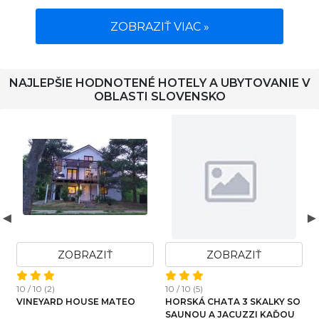
ZOBRAZIŤ VIAC »
NAJLEPŠIE HODNOTENÉ HOTELY A UBYTOVANIE V
OBLASTI SLOVENSKO
ZOBRAZIŤ
ZOBRAZIŤ
10 / 10 (2)
10 / 10 (5)
1
VINEYARD HOUSE MATEO
HORSKÁ CHATA 3 SKALKY SO
SAUNOU A JACUZZI KAĎOU