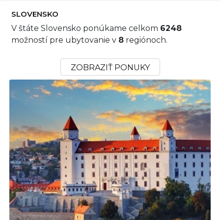
SLOVENSKO
V štáte Slovensko ponúkame celkom
6248
možností pre ubytovanie v
8
regiónoch.
ZOBRAZIŤ PONUKY