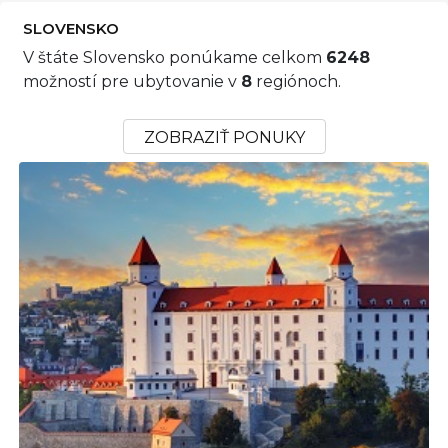
SLOVENSKO
V štáte Slovensko ponúkame celkom
6248
možností pre ubytovanie v
8
regiónoch.
ZOBRAZIŤ PONUKY