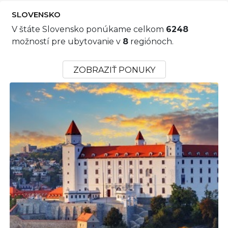
SLOVENSKO
V štáte Slovensko ponúkame celkom
6248
možností pre ubytovanie v
8
regiónoch.
ZOBRAZIŤ PONUKY