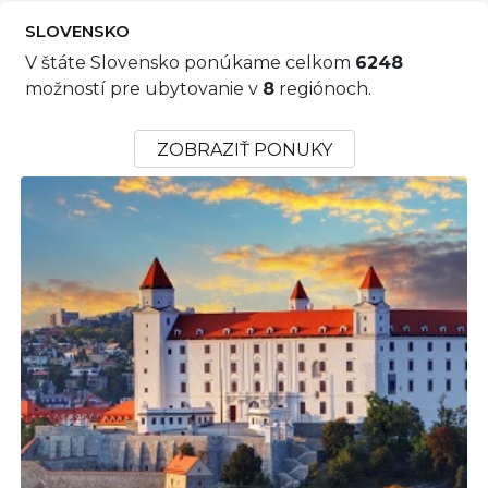
SLOVENSKO
V štáte Slovensko ponúkame celkom
6248
možností pre ubytovanie v
8
regiónoch.
ZOBRAZIŤ PONUKY