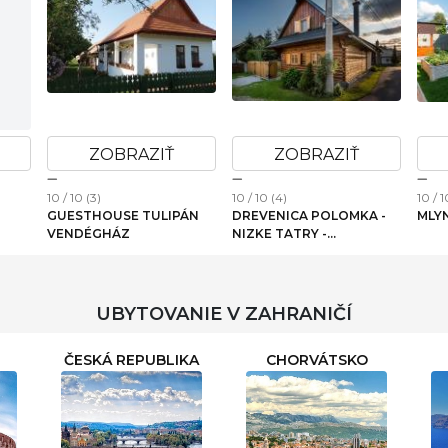
ZOBRAZIŤ
ZOBRAZIŤ
10 / 10 (3)
10 / 10 (4)
10 / 1
GUESTHOUSE TULIPÁN
DREVENICA POLOMKA -
MLY
VENDÉGHÁZ
NIZKE TATRY -
HOREHRONIE
UBYTOVANIE V ZAHRANIČÍ
ČESKÁ REPUBLIKA
CHORVÁTSKO