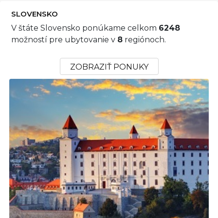
SLOVENSKO
V štáte Slovensko ponúkame celkom
6248
možností pre ubytovanie v
8
regiónoch.
ZOBRAZIŤ PONUKY