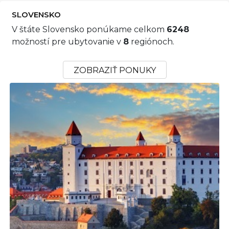
SLOVENSKO
V štáte Slovensko ponúkame celkom
6248
možností pre ubytovanie v
8
regiónoch.
ZOBRAZIŤ PONUKY