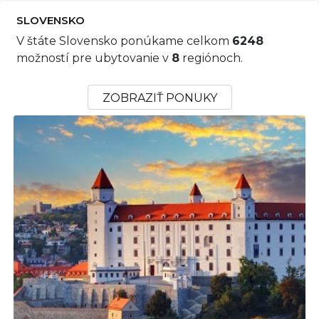
SLOVENSKO
V štáte Slovensko ponúkame celkom
6248
možností pre ubytovanie v
8
regiónoch.
ZOBRAZIŤ PONUKY