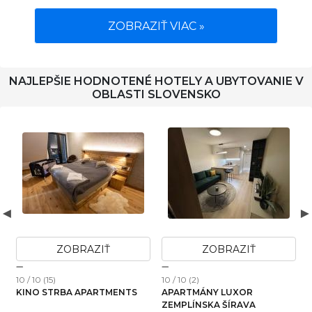
ZOBRAZIŤ VIAC »
NAJLEPŠIE HODNOTENÉ HOTELY A UBYTOVANIE V
OBLASTI SLOVENSKO
ZOBRAZIŤ
ZOBRAZIŤ
10 / 10 (15)
10 / 10 (2)
1
KINO STRBA APARTMENTS
APARTMÁNY LUXOR
ZEMPLÍNSKA ŠÍRAVA