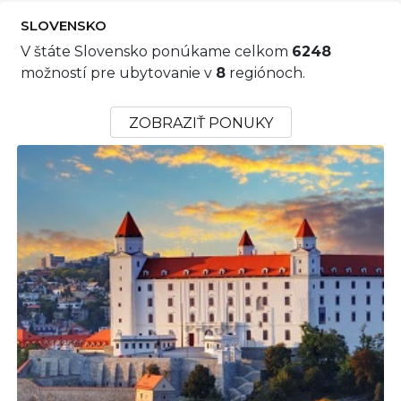
SLOVENSKO
V štáte Slovensko ponúkame celkom
6248
možností pre ubytovanie v
8
regiónoch.
ZOBRAZIŤ PONUKY