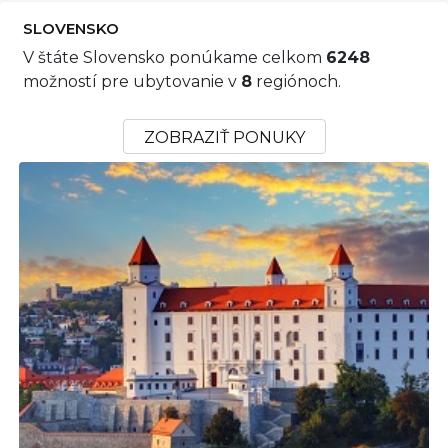
SLOVENSKO
V štáte Slovensko ponúkame celkom
6248
možností pre ubytovanie v
8
regiónoch.
ZOBRAZIŤ PONUKY