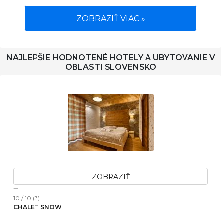
ZOBRAZIŤ VIAC »
NAJLEPŠIE HODNOTENÉ HOTELY A UBYTOVANIE V
OBLASTI SLOVENSKO
ZOBRAZIŤ
10 / 10 (3)
CHALET SNOW