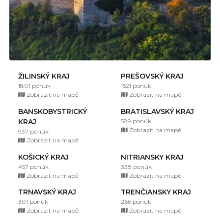
ŽILINSKÝ KRAJ
PREŠOVSKÝ KRAJ
1801 ponúk
1521 ponúk
Zobrazit na mapě
Zobrazit na mapě
BANSKOBYSTRICKÝ
BRATISLAVSKÝ KRAJ
KRAJ
589 ponúk
Zobrazit na mapě
937 ponúk
Zobrazit na mapě
KOŠICKÝ KRAJ
NITRIANSKY KRAJ
457 ponúk
338 ponúk
Zobrazit na mapě
Zobrazit na mapě
TRNAVSKÝ KRAJ
TRENČIANSKY KRAJ
301 ponúk
266 ponúk
Zobrazit na mapě
Zobrazit na mapě