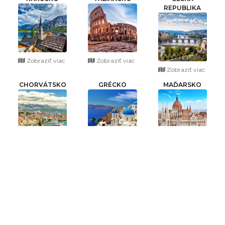
REPUBLIKA
Zobraziť viac
Zobraziť viac
Zobraziť viac
CHORVÁTSKO
GRÉCKO
MAĎARSKO
Zobraziť viac
Zobraziť viac
Zobraziť viac
POĽSKO
FRANCÚZSKO
ŠPANIELSKO
Zobraziť viac
Zobraziť viac
Zobraziť viac