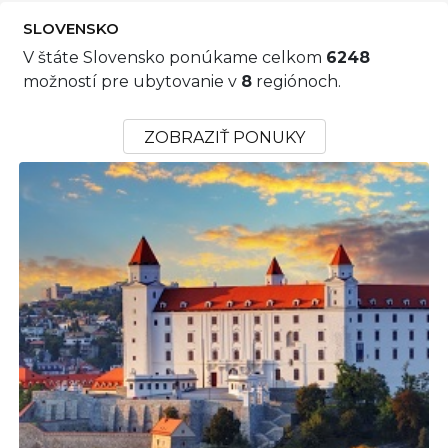
SLOVENSKO
V štáte Slovensko ponúkame celkom
6248
možností pre ubytovanie v
8
regiónoch.
ZOBRAZIŤ PONUKY