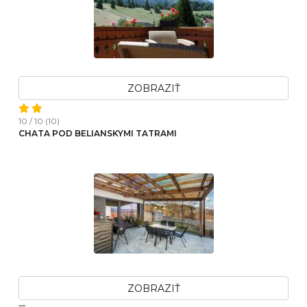
ZOBRAZIŤ
10 / 10 (10)
CHATA POD BELIANSKYMI TATRAMI
ZOBRAZIŤ