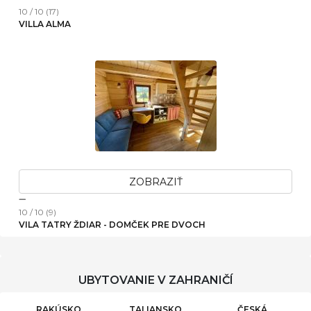
10 / 10 (17)
VILLA ALMA
ZOBRAZIŤ
10 / 10 (9)
VILA TATRY ŽDIAR - DOMČEK PRE DVOCH
UBYTOVANIE V ZAHRANIČÍ
RAKÚSKO
TALIANSKO
ČESKÁ