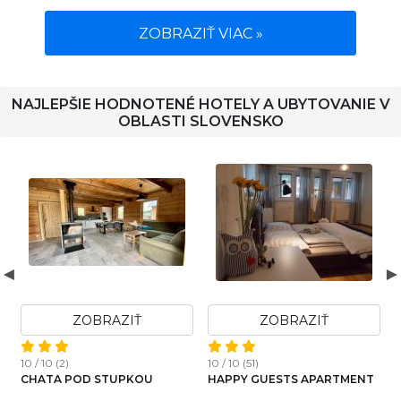
ZOBRAZIŤ VIAC »
NAJLEPŠIE HODNOTENÉ HOTELY A UBYTOVANIE V
OBLASTI SLOVENSKO
ZOBRAZIŤ
ZOBRAZIŤ
1
10 / 10 (2)
10 / 10 (51)
CHATA POD STUPKOU
HAPPY GUESTS APARTMENT