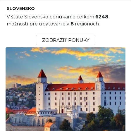
SLOVENSKO
V štáte Slovensko ponúkame celkom
6248
možností pre ubytovanie v
8
regiónoch.
ZOBRAZIŤ PONUKY