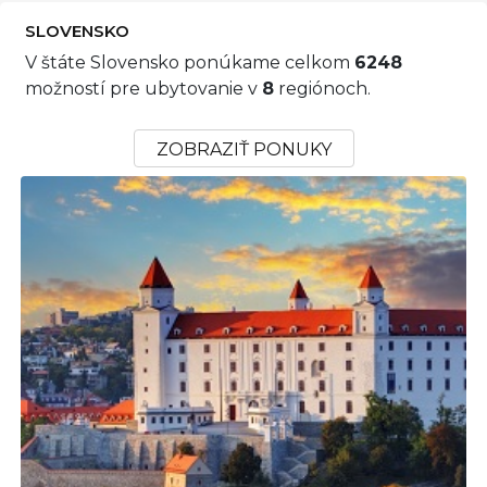
SLOVENSKO
V štáte Slovensko ponúkame celkom
6248
možností pre ubytovanie v
8
regiónoch.
ZOBRAZIŤ PONUKY