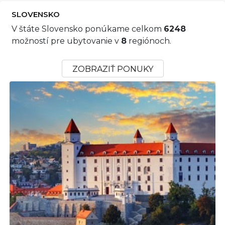
SLOVENSKO
V štáte Slovensko ponúkame celkom
6248
možností pre ubytovanie v
8
regiónoch.
ZOBRAZIŤ PONUKY