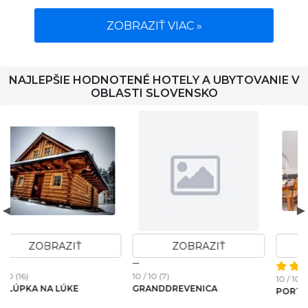
ZOBRAZIŤ VIAC »
NAJLEPŠIE HODNOTENÉ HOTELY A UBYTOVANIE V
OBLASTI SLOVENSKO
ZOBRAZIŤ
ZOBRAZIŤ
10 / 10 (4)
10 / 10 (3)
PORTAL OPERA
ROMANTIC COTTAGE MAJER
BIFFAR