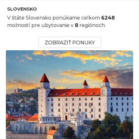
SLOVENSKO
V štáte Slovensko ponúkame celkom
6248
možností pre ubytovanie v
8
regiónoch.
ZOBRAZIŤ PONUKY