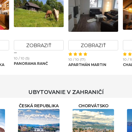
ZOBRAZIŤ
ZOBRAZIŤ
10 / 10 (5)
10 / 10 (17)
10 / 1
PANORAMA RANČ
KA
APARTMÁN MARTIN
CHA
UBYTOVANIE V ZAHRANIČÍ
ČESKÁ REPUBLIKA
CHORVÁTSKO