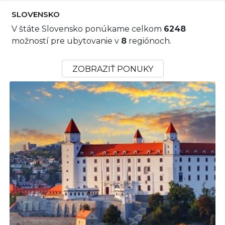
SLOVENSKO
V štáte Slovensko ponúkame celkom
6248
možností pre ubytovanie v
8
regiónoch.
ZOBRAZIŤ PONUKY