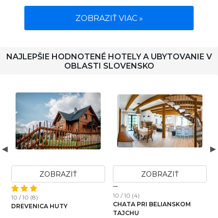
ZOBRAZIŤ VIAC »
NAJLEPŠIE HODNOTENÉ HOTELY A UBYTOVANIE V
OBLASTI SLOVENSKO
ZOBRAZIŤ
ZOBRAZIŤ
10 / 10 (4)
1
10 / 10 (8)
CHATA PRI BELIANSKOM
DREVENICA HUTY
W
TAJCHU