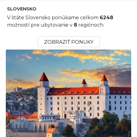
SLOVENSKO
V štáte Slovensko ponúkame celkom
6248
možností pre ubytovanie v
8
regiónoch.
ZOBRAZIŤ PONUKY