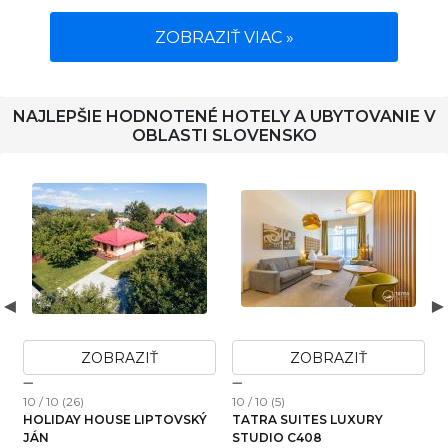
ZOBRAZIŤ VIAC »
NAJLEPŠIE HODNOTENÉ HOTELY A UBYTOVANIE V
OBLASTI SLOVENSKO
ZOBRAZIŤ
ZOBRAZIŤ
10 / 10 (26)
10 / 10 (5)
1
HOLIDAY HOUSE LIPTOVSKÝ
TATRA SUITES LUXURY
JÁN
STUDIO C408