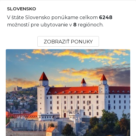
SLOVENSKO
V štáte Slovensko ponúkame celkom
6248
možností pre ubytovanie v
8
regiónoch.
ZOBRAZIŤ PONUKY