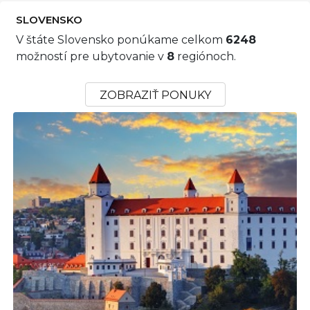
SLOVENSKO
V štáte Slovensko ponúkame celkom
6248
možností pre ubytovanie v
8
regiónoch.
ZOBRAZIŤ PONUKY