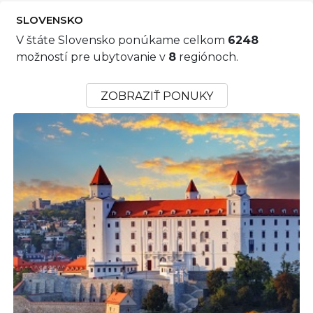
SLOVENSKO
V štáte Slovensko ponúkame celkom
6248
možností pre ubytovanie v
8
regiónoch.
ZOBRAZIŤ PONUKY