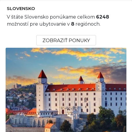
SLOVENSKO
V štáte Slovensko ponúkame celkom
6248
možností pre ubytovanie v
8
regiónoch.
ZOBRAZIŤ PONUKY