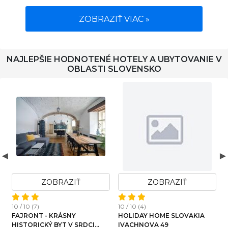
ZOBRAZIŤ VIAC »
NAJLEPŠIE HODNOTENÉ HOTELY A UBYTOVANIE V
OBLASTI SLOVENSKO
ZOBRAZIŤ
ZOBRAZIŤ
1
10 / 10 (7)
10 / 10 (4)
FAJRONT - KRÁSNY
HOLIDAY HOME SLOVAKIA
HISTORICKÝ BYT V SRDCI
IVACHNOVA 49