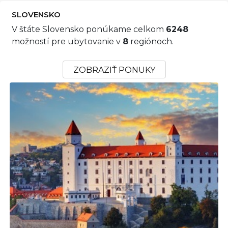
SLOVENSKO
V štáte Slovensko ponúkame celkom
6248
možností pre ubytovanie v
8
regiónoch.
ZOBRAZIŤ PONUKY