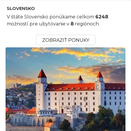
SLOVENSKO
V štáte Slovensko ponúkame celkom
6248
možností pre ubytovanie v
8
regiónoch.
ZOBRAZIŤ PONUKY