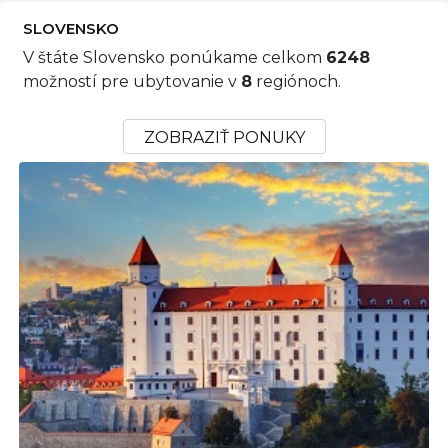
SLOVENSKO
V štáte Slovensko ponúkame celkom
6248
možností pre ubytovanie v
8
regiónoch.
ZOBRAZIŤ PONUKY