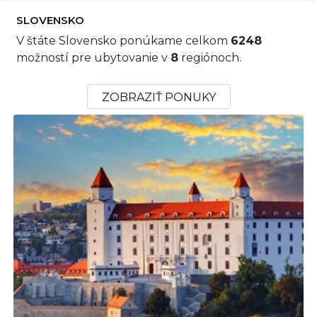
SLOVENSKO
V štáte Slovensko ponúkame celkom
6248
možností pre ubytovanie v
8
regiónoch.
ZOBRAZIŤ PONUKY