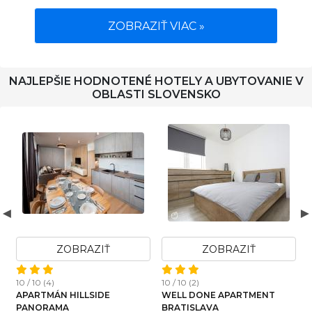
ZOBRAZIŤ VIAC »
NAJLEPŠIE HODNOTENÉ HOTELY A UBYTOVANIE V
OBLASTI SLOVENSKO
ZOBRAZIŤ
ZOBRAZIŤ
10 / 10 (4)
10 / 10 (2)
1
APARTMÁN HILLSIDE
WELL DONE APARTMENT
PANORAMA
BRATISLAVA