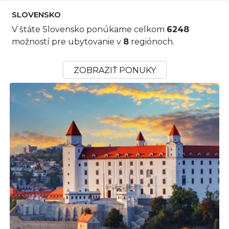
SLOVENSKO
V štáte Slovensko ponúkame celkom
6248
možností pre ubytovanie v
8
regiónoch.
ZOBRAZIŤ PONUKY