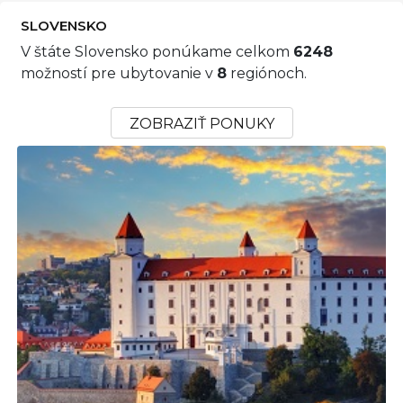
SLOVENSKO
V štáte Slovensko ponúkame celkom
6248
možností pre ubytovanie v
8
regiónoch.
ZOBRAZIŤ PONUKY