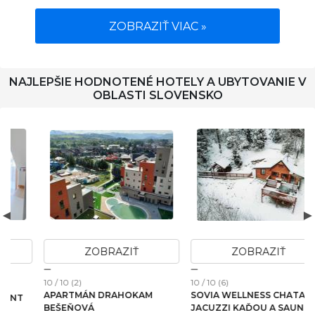
ZOBRAZIŤ VIAC »
NAJLEPŠIE HODNOTENÉ HOTELY A UBYTOVANIE V
OBLASTI SLOVENSKO
ZOBRAZIŤ
ZOBRAZIŤ
10 / 10 (2)
10 / 10 (6)
1
APARTMÁN DRAHOKAM
SOVIA WELLNESS CHATA S
BEŠEŇOVÁ
JACUZZI KAĎOU A SAUNOU,