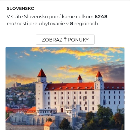
SLOVENSKO
V štáte Slovensko ponúkame celkom
6248
možností pre ubytovanie v
8
regiónoch.
ZOBRAZIŤ PONUKY