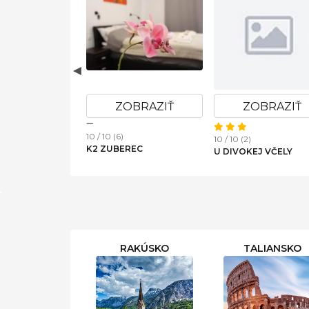
OBRAZIŤ
ZOBRAZIŤ
ZOBRAZIŤ
10 / 10 (6)
10 / 10 (2)
POD KOPCOM
K2 ZUBEREC
U DIVOKEJ VČELY
RAKÚSKO
TALIANSKO