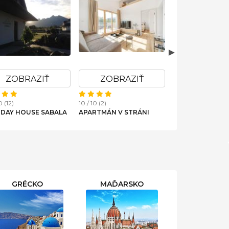
ZOBRAZIŤ
ZOBRAZIŤ
ZOBRAZ
0 (12)
10 / 10 (2)
10 / 10 (2)
IDAY HOUSE SABALA
APARTMÁN V STRÁNI
UBYTOVANIE V
RABČICIACH
GRÉCKO
MAĎARSKO