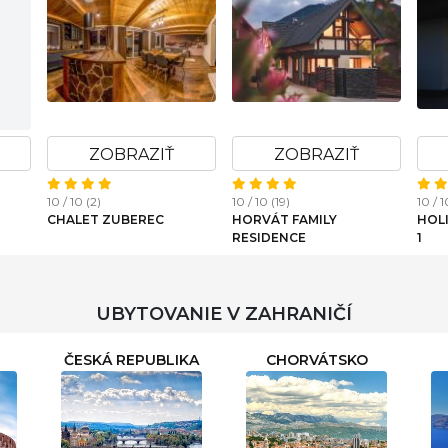
ZOBRAZIŤ
ZOBRAZIŤ
10 / 10 (2)
10 / 10 (19)
10 / 1
CHALET ZUBEREC
HORVÁT FAMILY
HOL
RESIDENCE
1
UBYTOVANIE V ZAHRANIČÍ
ČESKÁ REPUBLIKA
CHORVÁTSKO