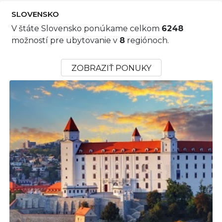
SLOVENSKO
V štáte Slovensko ponúkame celkom
6248
možností pre ubytovanie v
8
regiónoch.
ZOBRAZIŤ PONUKY