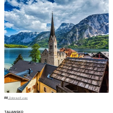
Zobraziť viac
TALIANSKO