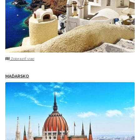
Zobraziť viac
MAĎARSKO