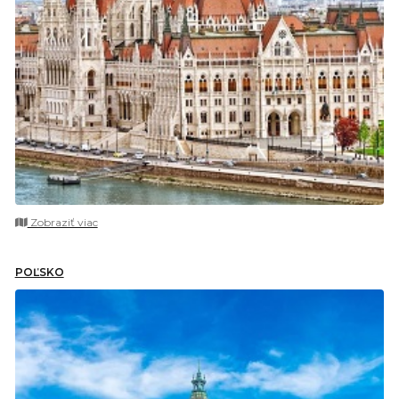
Zobraziť viac
POĽSKO