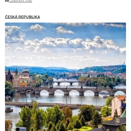
Zobraziť viac
ČESKÁ REPUBLIKA