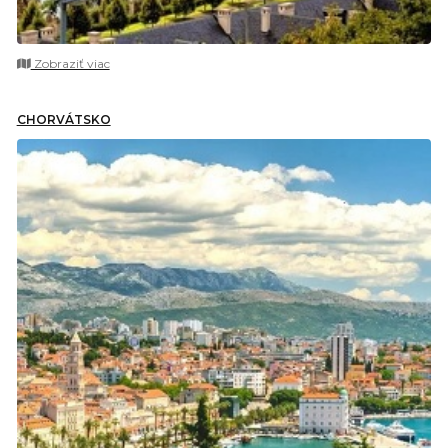
Zobraziť viac
CHORVÁTSKO