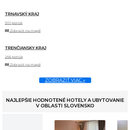
TRNAVSKÝ KRAJ
301 ponúk
Zobrazit na mapě
TRENČIANSKY KRAJ
266 ponúk
Zobrazit na mapě
ZOBRAZIŤ VIAC »
NAJLEPŠIE HODNOTENÉ HOTELY A UBYTOVANIE
V OBLASTI SLOVENSKO