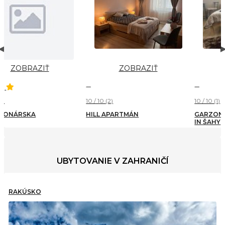
ZOBRAZIŤ
ZOBRAZIŤ
10 / 10 (2)
10 / 10 (1)
HILL APARTMÁN
GARZON STUDIO APARTMENT
IN ŠAHY
UBYTOVANIE V ZAHRANIČÍ
RAKÚSKO