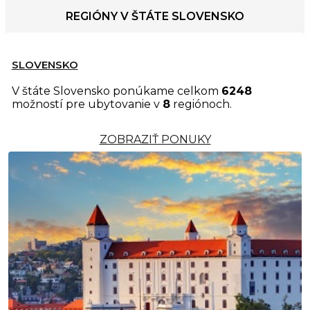
REGIÓNY V ŠTÁTE SLOVENSKO
SLOVENSKO
V štáte Slovensko ponúkame celkom
6248
možností pre ubytovanie v
8
regiónoch.
ZOBRAZIŤ PONUKY