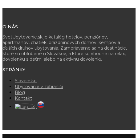
O NÁS
SvetUbytovanie.sk je katalóg hotelov, penziónov,
apartmánov, chatiek, prázdninových domov, kempov a
ďalších druhov ubytovania. Zameriavame sa na destinácie,
ktoré sú obľúbené u Slovákov, a ktoré sú vhodné na relax,
dovolenku s deťmi alebo na aktívnu dovolenku.
STRÁNKY
Slovensko
Ubytovanie v zahraničí
Blog
Kontakt