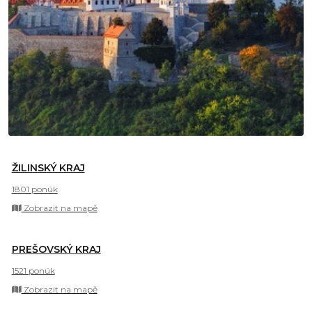
ŽILINSKÝ KRAJ
1801 ponúk
Zobrazit na mapě
PREŠOVSKÝ KRAJ
1521 ponúk
Zobrazit na mapě