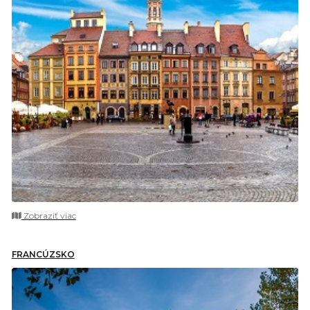
Zobraziť viac
FRANCÚZSKO