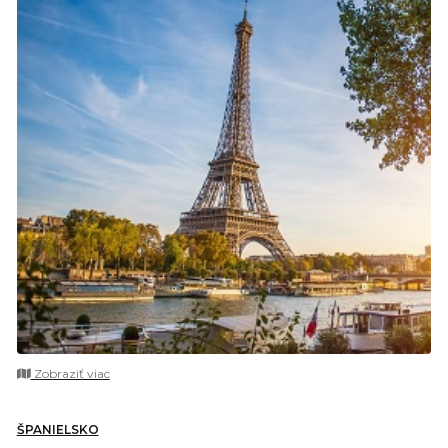
Zobraziť viac
ŠPANIELSKO