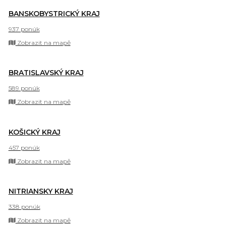
BANSKOBYSTRICKÝ KRAJ
937 ponúk
Zobrazit na mapě
BRATISLAVSKÝ KRAJ
589 ponúk
Zobrazit na mapě
KOŠICKÝ KRAJ
457 ponúk
Zobrazit na mapě
NITRIANSKY KRAJ
338 ponúk
Zobrazit na mapě