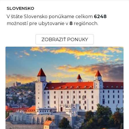
SLOVENSKO
V štáte Slovensko ponúkame celkom
6248
možností pre ubytovanie v
8
regiónoch.
ZOBRAZIŤ PONUKY